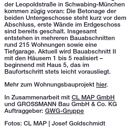
der Leopoldstraße in Schwabing-München
kommen zügig voran: Die Betonage der
beiden Untergeschosse steht kurz vor dem
Abschluss, erste Wände im Erdgeschoss
sind bereits geschalt. Insgesamt
entstehen in mehreren Bauabschnitten
rund 215 Wohnungen sowie eine
Tiefgarage. Aktuell wird Bauabschnitt II
mit den Häusern 1 bis 5 realisiert –
beginnend mit Haus 5, das im
Baufortschritt stets leicht vorausliegt.
Mehr zum Wohnungsbauprojekt
hier
.
In Zusammenarbeit mit
CL MAP GmbH
und GROSSMANN Bau GmbH & Co. KG
Auftraggeber:
GWG-Gruppe
Fotos: CL MAP | Josef Goldschmidt