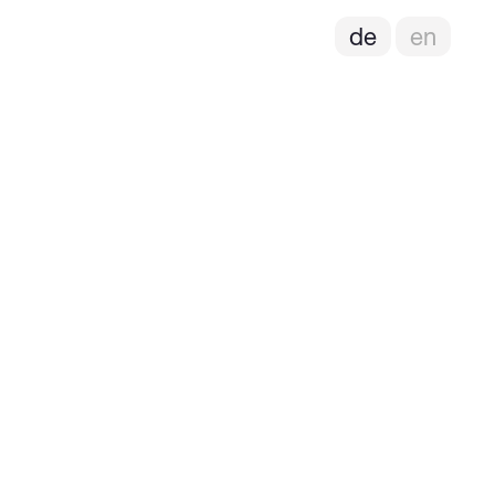
de
en