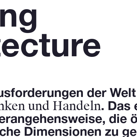
ing
tecture
sforderungen der Welt
enken und Handeln
. Das 
erangehensweise, die ö
iche Dimensionen zu ge