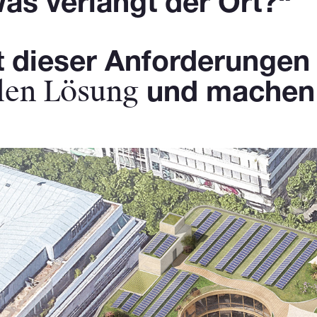
as verlangt der Ort?“
t dieser Anforderungen
llen Lösung
und machen s