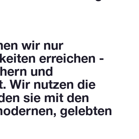
nen wir nur
keiten erreichen -
chern und
. Wir nutzen die
den sie mit den
modernen, gelebten