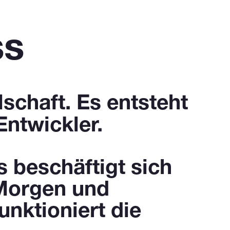
ss
schaft. Es entsteht
Entwickler.
s beschäftigt sich
 Morgen und
nktioniert die