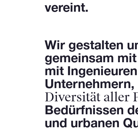
vereint.
Wir gestalten u
gemeinsam mit e
mit Ingenieuren
Unternehmern, P
Diversität aller
Bedürfnissen d
und urbanen Qua