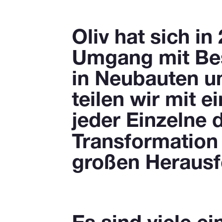
Oliv hat sich i
Umgang mit Bes
in Neubauten u
teilen wir mit 
jeder Einzelne 
Transformation 
großen Heraus