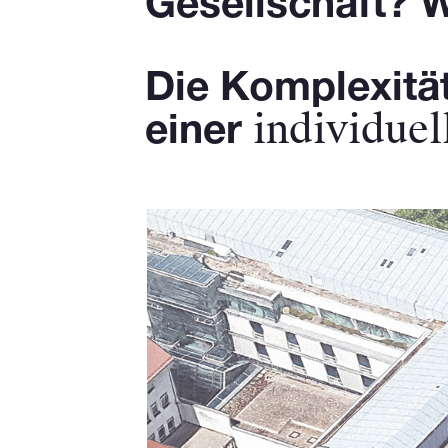
Gesellschaft? W
Die Komplexitä
individue
einer