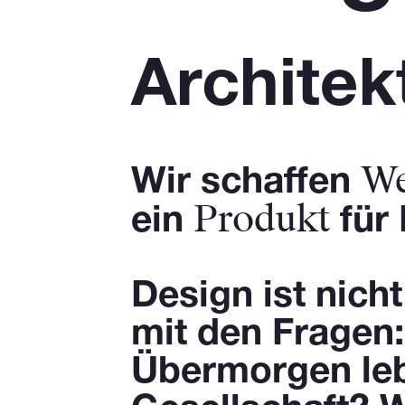
Architek
We
Wir schaffen
Produkt
ein
für 
Design ist nich
mit den Fragen
Übermorgen lebe