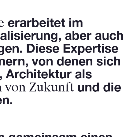
e
erarbeitet im
lisierung, aber auch
gen. Diese Expertise
tnern, von denen sich
 Architektur als
n von Zukunft
und die
n.