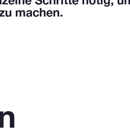
inzelne Schritte nötig,
 zu machen.
n