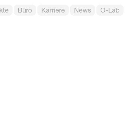
kte
Büro
Karriere
News
O-Lab