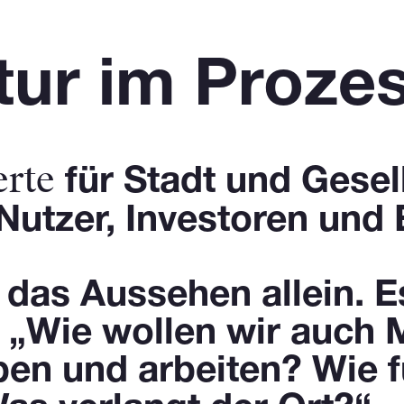
tur im Proze
rte
für Stadt und Gesell
Nutzer, Investoren und 
t das Aussehen allein. E
: „Wie wollen wir auch
n und arbeiten? Wie fu