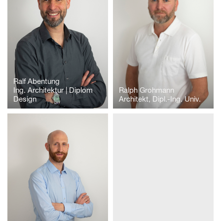
Ralf Abentung
Ing. Architektur | Diplom
Ralph Grohmann
Design
Architekt, Dipl.-Ing. Univ.