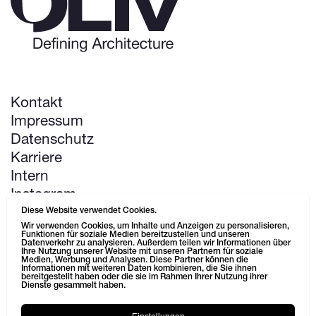
Kontakt
Impressum
Datenschutz
Karriere
Intern
Instagram
LinkedIn
Diese Website verwendet Cookies.
Wir verwenden Cookies, um Inhalte und Anzeigen zu personalisieren,
Pinterest
Funktionen für soziale Medien bereitzustellen und unseren
Datenverkehr zu analysieren. Außerdem teilen wir Informationen über
Ihre Nutzung unserer Website mit unseren Partnern für soziale
Medien, Werbung und Analysen. Diese Partner können die
Next up: Life Science Campus
Informationen mit weiteren Daten kombinieren, die Sie ihnen
bereitgestellt haben oder die sie im Rahmen Ihrer Nutzung ihrer
Dienste gesammelt haben.