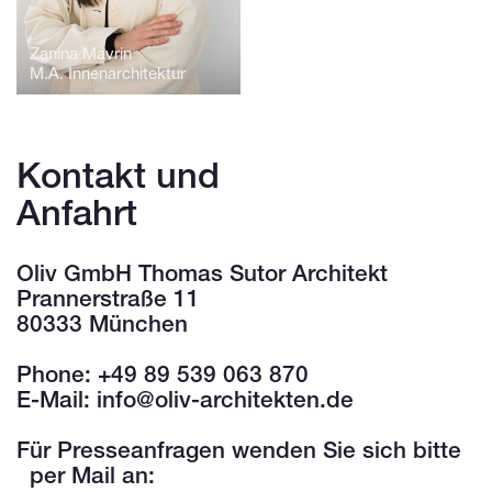
Zanina Mavrin
M.A. Innenarchitektur
Kontakt und
Anfahrt
Oliv GmbH Thomas Sutor Architekt
Prannerstraße 11
80333 München
Phone: +49 89 539 063 870
E-Mail:
info@oliv-architekten.de
Für Presseanfragen wenden Sie sich bitte
per Mail an: