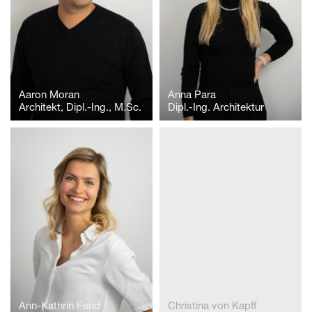
Aaron Moran
Anna Para
Architekt, Dipl.-Ing., M.Sc.
Dipl.-Ing. Architektur
Ann-Kathrin Fend
Christina von Kapff