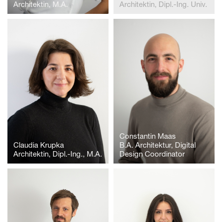
Architektin, M.A.
Architektin, Dipl.-Ing. Univ.
Constantin Maas
Claudia Krupka
B.A. Architektur, Digital
Architektin, Dipl.-Ing., M.A.
Design Coordinator