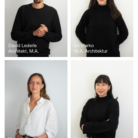
David Lederle
Eri Marko
Architekt, M.A.
M.A. Architektur