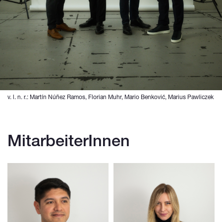
v. l. n. r.: Martín Núñez Ramos, Florian Muhr, Mario Benković, Marius Pawliczek
MitarbeiterInnen