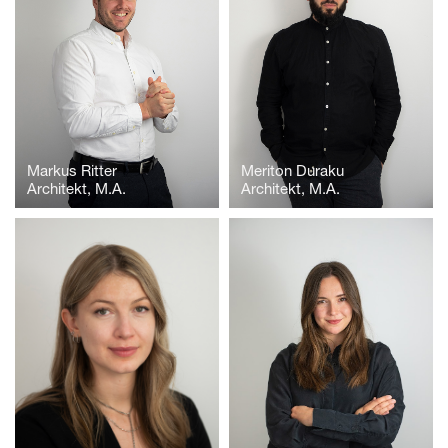
Markus Ritter
Meriton Duraku
Architekt, M.A.
Architekt, M.A.