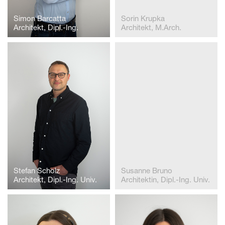
Simon Barcatta
Sorin Krupka
Architekt, Dipl.-Ing.
Architekt, M.Arch.
Stefan Scholz
Susanne Bruno
Architekt, Dipl.-Ing. Univ.
Architektin, Dipl.-Ing. Univ.