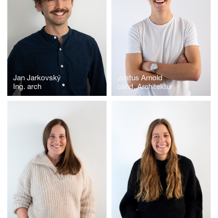
Jan Jarkovský
Justus Arnold
Ing. arch
cand. Architektur