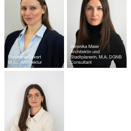
Veronika Maier
Architektin und
Stephanie Eckert
Stadtplanerin, M.A. DGNB
M.Sc. Architektur
Consultant