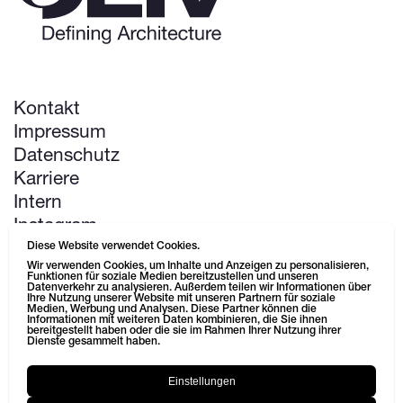
Kontakt
Impressum
Datenschutz
Karriere
Intern
Instagram
LinkedIn
Diese Website verwendet Cookies.
Wir verwenden Cookies, um Inhalte und Anzeigen zu personalisieren,
Pinterest
Funktionen für soziale Medien bereitzustellen und unseren
Datenverkehr zu analysieren. Außerdem teilen wir Informationen über
Ihre Nutzung unserer Website mit unseren Partnern für soziale
Medien, Werbung und Analysen. Diese Partner können die
Next up: Life Science Campus
Informationen mit weiteren Daten kombinieren, die Sie ihnen
bereitgestellt haben oder die sie im Rahmen Ihrer Nutzung ihrer
Dienste gesammelt haben.
Einstellungen