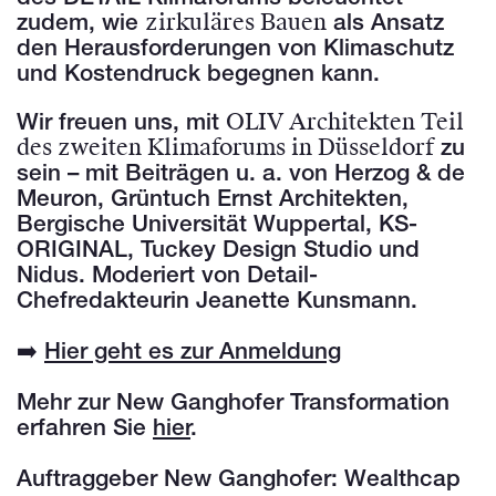
zirkuläres Bauen
zudem, wie
als Ansatz
den Herausforderungen von Klimaschutz
und Kostendruck begegnen kann.
OLIV Architekten Teil
Wir freuen uns, mit
des zweiten Klimaforums in Düsseldorf
zu
sein – mit Beiträgen u. a. von Herzog & de
Meuron, Grüntuch Ernst Architekten,
Bergische Universität Wuppertal, KS-
ORIGINAL, Tuckey Design Studio und
Nidus. Moderiert von Detail-
Chefredakteurin Jeanette Kunsmann.
➡️
Hier geht es zur Anmeldung
Mehr zur New Ganghofer Transformation
erfahren Sie
hier
.
Auftraggeber New Ganghofer: Wealthcap