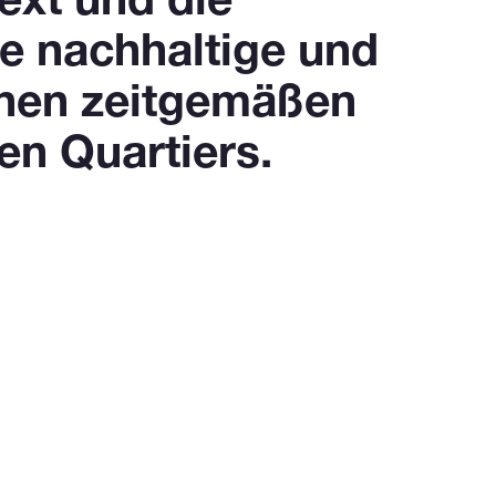
ext und die
e nachhaltige und
einen zeitgemäßen
en Quartiers.