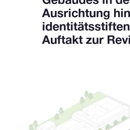
Gebäudes in de
Ausrichtung hi
identitätsstift
Auftakt zur Rev