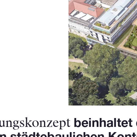
rungskonzept
beinhaltet