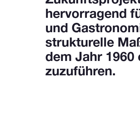
Zukunftsprojekt
hervorragend f
und Gastronomi
strukturelle M
dem Jahr 1960 
zuzuführen.