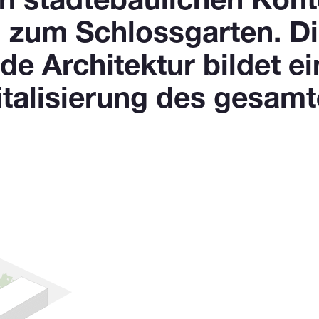
n städtebaulichen Kont
n zum Schlossgarten. Di
ende Architektur bildet 
italisierung des gesamt