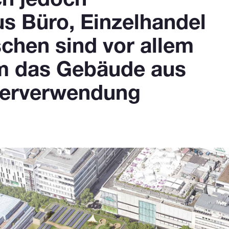
ch jedoch
s Büro, Einzelhandel
chen sind vor allem
m das Gebäude aus
terverwendung