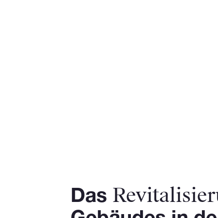
Revitalisie
Das