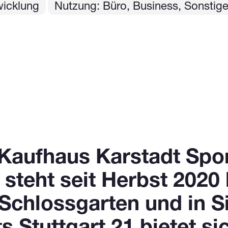
wicklung
Nutzung: Büro, Business, Sonstig
aufhaus Karstadt Sport
teht seit Herbst 2020 
Schlossgarten und in S