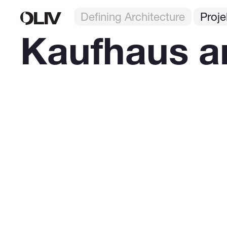
Defining Architecture
Proje
Kaufhaus a