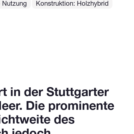
e Nutzung
Konstruktion: Holzhybrid
 in der Stuttgarter
leer. Die prominente
ichtweite des