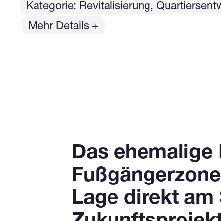
Kategorie: Revitalisierung, Quartiersent
Mehr Details
Das ehemalige K
Fußgängerzone s
Lage direkt am 