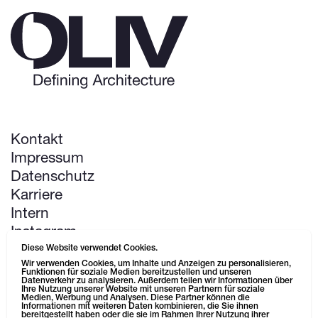
Kontakt
Impressum
Datenschutz
Karriere
Intern
Instagram
LinkedIn
Diese Website verwendet Cookies.
Wir verwenden Cookies, um Inhalte und Anzeigen zu personalisieren,
Pinterest
Funktionen für soziale Medien bereitzustellen und unseren
Datenverkehr zu analysieren. Außerdem teilen wir Informationen über
Ihre Nutzung unserer Website mit unseren Partnern für soziale
Medien, Werbung und Analysen. Diese Partner können die
Next up: Life Science Campus
Informationen mit weiteren Daten kombinieren, die Sie ihnen
bereitgestellt haben oder die sie im Rahmen Ihrer Nutzung ihrer