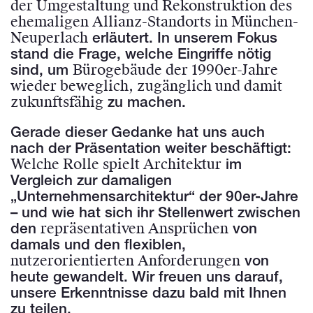
der Umgestaltung und Rekonstruktion des
ehemaligen Allianz-Standorts in München-
Neuperlach
erläutert. In unserem Fokus
stand die Frage, welche Eingriffe nötig
Bürogebäude der 1990er-Jahre
sind, um
wieder beweglich, zugänglich und damit
zukunftsfähig
zu machen.
Gerade dieser Gedanke hat uns auch
nach der Präsentation weiter beschäftigt:
Welche Rolle spielt Architektur
im
Vergleich zur damaligen
„Unternehmensarchitektur“ der 90er-Jahre
– und wie hat sich ihr Stellenwert zwischen
repräsentativen Ansprüchen
den
von
damals und den flexiblen,
nutzerorientierten Anforderungen
von
heute gewandelt. Wir freuen uns darauf,
unsere Erkenntnisse dazu bald mit Ihnen
zu teilen.