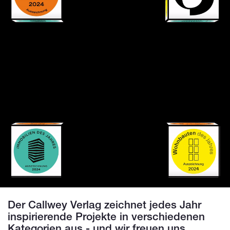
Der
Callwey Verlag
zeichnet jedes Jahr
inspirierende Projekte in verschiedenen
Kategorien aus - und wir freuen uns,